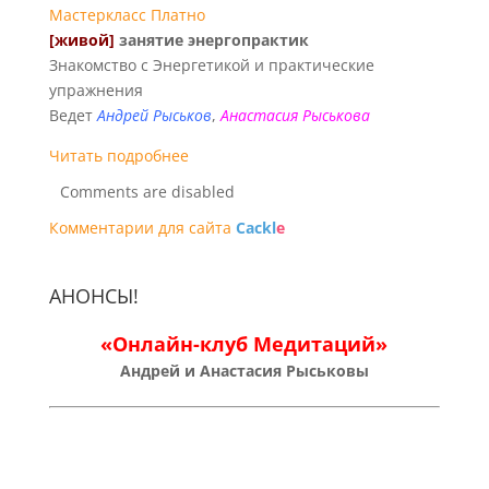
Мастеркласс
Платно
[живой]
занятие энергопрактик
Знакомство с Энергетикой и практические
упражнения
Ведет
Андрей Рыськов
,
Анастасия Рыськова
Читать подробнее
Comments are disabled
Комментарии для сайта
Cackl
e
АНОНСЫ!
«Онлайн-клуб Медитаций»
Андрей и Анастасия Рыськовы