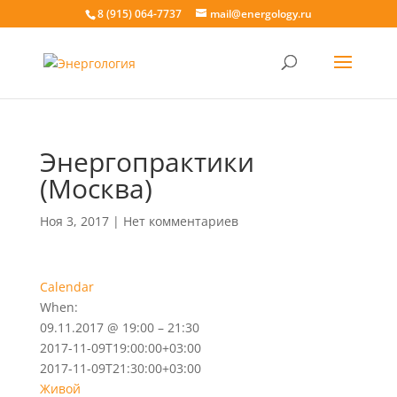
8 (915) 064-7737
mail@energology.ru
Энергопрактики
(Москва)
Ноя 3, 2017
|
Нет комментариев
Calendar
When:
09.11.2017 @ 19:00 – 21:30
2017-11-09T19:00:00+03:00
2017-11-09T21:30:00+03:00
Живой