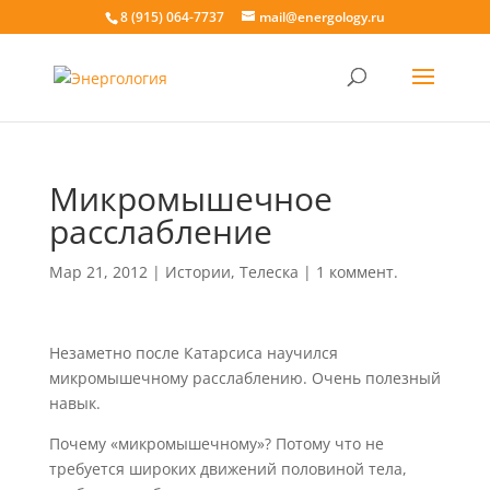
8 (915) 064-7737
mail@energology.ru
Микромышечное
расслабление
Мар 21, 2012
|
Истории
,
Телеска
|
1 коммент.
Незаметно после Катарсиса научился
микромышечному расслаблению. Очень полезный
навык.
Почему «микромышечному»? Потому что не
требуется широких движений половиной тела,