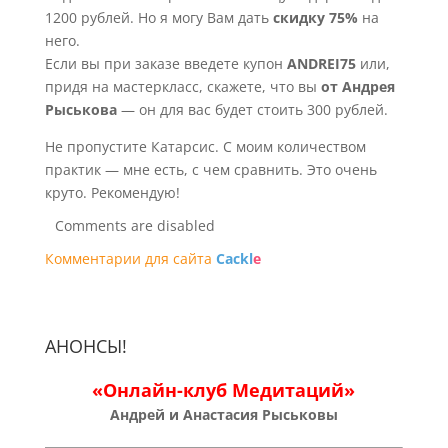
1200 рублей. Но я могу Вам дать
скидку 75%
на
него.
Если вы при заказе введете купон
ANDREI75
или,
придя на мастеркласс, скажете, что вы
от Андрея
Рыськова
— он для вас будет стоить 300 рублей.
Не пропустите Катарсис. С моим количеством
практик — мне есть, с чем сравнить. Это очень
круто. Рекомендую!
Comments are disabled
Комментарии для сайта
Cackl
e
АНОНСЫ!
«Онлайн-клуб Медитаций»
Андрей и Анастасия Рыськовы