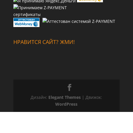
сертификаты
НРАВИТСЯ САЙТ? ЖМИ!
Дизайн:
Elegant Themes
| Движок:
WordPress