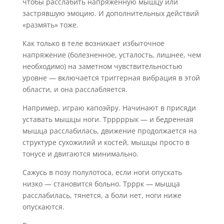
чтобы расслабить напряженную мышцу или
застрявшую эмоцию. И дополнительных действий
«размять» тоже.
Как только в теле возникает избыточное
напряжение (болезненное, усталость, лишнее, чем
необходимо) на заметном чувствительностью
уровне — включается триггерная вибрация в этой
области, и она расслабляется.
Например, играю капоэйру. Начинают в присяди
уставать мышцы ноги. Трррррык — и бедренная
мышца расслабилась, движение продолжается на
структуре сухожилий и костей, мышцы просто в
тонусе и двигаются минимально.
Сажусь в позу полулотоса, если ноги опускать
низко — становится больно. Трррк — мышца
расслабилась, тянется, а боли нет, ноги ниже
опускаются.