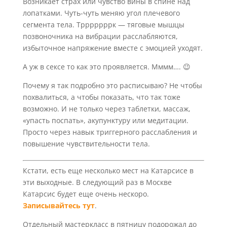
Возникает страх или чувство вины в спине над
лопатками. Чуть-чуть меняю угол плечевого
сегмента тела. Трррррррк — тяговые мышцы
позвоночника на вибрации расслабляются,
избыточное напряжение вместе с эмоцией уходят.
А уж в сексе то как это проявляется. Мммм…. 😉
Почему я так подробно это расписываю? Не чтобы
похвалиться, а чтобы показать, что так тоже
возможно. И не только через таблетки, массаж,
«упасть поспать», акупунктуру или медитации.
Просто через навык триггерного расслабления и
повышение чувствительности тела.
Кстати, есть еще несколько мест на Катарсисе в
эти выходные. В следующий раз в Москве
Катарсис будет еще очень нескоро.
Записывайтесь тут
.
Отдельный мастеркласс в пятницу подорожал до