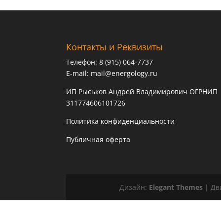
Контакты и Реквизиты
Телефон: 8 (915) 064-7737
E-mail:
mail@energology.ru
ИП Рыськов Андрей Владимирович ОГРНИП
311774606101726
Политика конфиденциальности
Публичная оферта
Дизайн:
Elegant Themes
| Дв