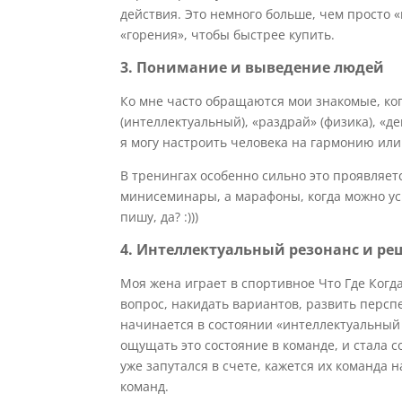
действия. Это немного больше, чем просто 
«горения», чтобы быстрее купить.
3. Понимание и выведение людей
Ко мне часто обращаются мои знакомые, ког
(интеллектуальный), «раздрай» (физика), «д
я могу настроить человека на гармонию или
В тренингах особенно сильно это проявляет
минисеминары, а марафоны, когда можно усп
пишу, да? :)))
4. Интеллектуальный резонанс и ре
Моя жена играет в спортивное Что Где Когд
вопрос, накидать вариантов, развить перс
начинается в состоянии «интеллектуальный
ощущать это состояние в команде, и стала 
уже запутался в счете, кажется их команда н
команд.