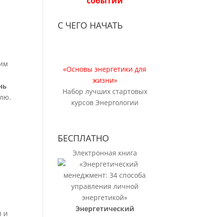
событий
С ЧЕГО НАЧАТЬ
ким
«Основы энергетики для
жизни»
нь
Набор лучших стартовых
олю.
курсов Энергологии
БЕСПЛАТНО
Электронная книга
Энергетический
и и