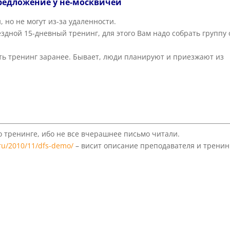
редложение у не-москвичей
 но не могут из-за удаленности.
здной 15-дневный тренинг, для этого Вам надо собрать группу 
вать тренинг заранее. Бывает, люди планируют и приезжают из
о тренинге, ибо не все вчерашнее письмо читали.
.ru/2010/11/dfs-demo/
– висит описание преподавателя и тренин