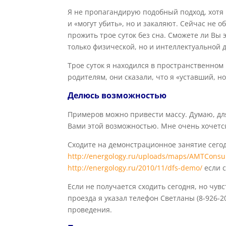
Я не пропагандирую подобный подход, хотя
и «могут убить», но и закаляют. Сейчас не 
прожить трое суток без сна. Сможете ли Вы
только физической, но и интеллектуальной 
Трое суток я находился в пространственном
родителям, они сказали, что я «уставший, но
Делюсь возможностью
Примеров можно привести массу. Думаю, для
Вами этой возможностью. Мне очень хочется
Сходите на демонстрационное занятие сегод
http://energology.ru/uploads/maps/AMTConsul
http://energology.ru/2010/11/dfs-demo/
если с
Если не получается сходить сегодня, но чув
проезда я указал телефон Светланы (8-926-2
проведения.