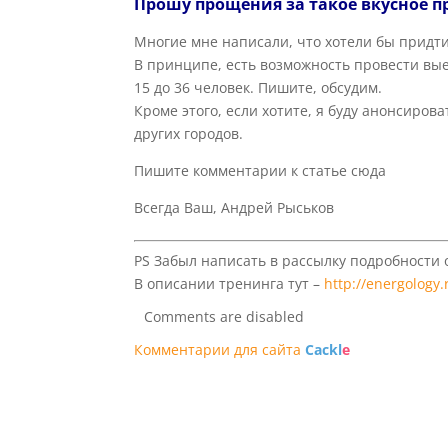
Прошу прощения за такое вкусное п
Многие мне написали, что хотели бы придти,
В принципе, есть возможность провести вые
15 до 36 человек. Пишите, обсудим.
Кроме этого, если хотите, я буду анонсиро
других городов.
Пишите комментарии к статье сюда
Всегда Ваш, Андрей Рыськов
PS Забыл написать в рассылку подробности 
В описании тренинга тут –
http://energology
Comments are disabled
Комментарии для сайта
Cackl
e